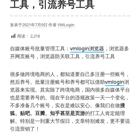
工具，引流养号工具
发表于
2021年7月9日
作者
VMLogin
阅读：
2,216
自媒体账号批量管理工具：
vmlogin浏览器
，浏览器多
开网页账号，浏览器防关联工具，引流养号工具
很多做跨境电商的人，都知道要自己多注册一些账号，
然后养号。批量注册账号和养号都可以借助
vmlogin
浏
览器来实现。其实除了跨境电商，国内很多自媒体平台
也是需要养号的。现在平台的违规政策一天一个变化，
不多准备几个账号，实在是难以安心。像我们在做
搜
狐、贴吧、豆瓣、知乎甚至是页游
的打工人肯定能理
解。特别是一到重大节假日，文章特别难发，更不要说
引流营销了！