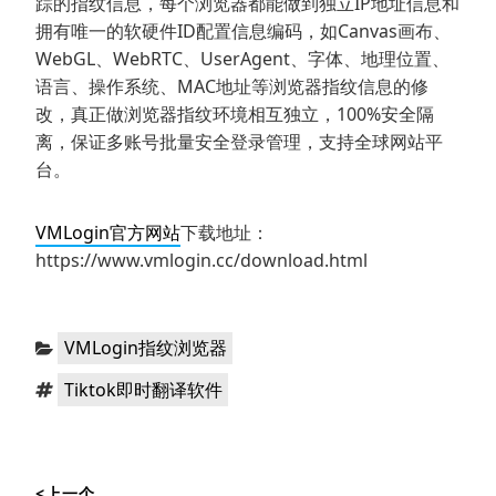
踪的指纹信息，每个浏览器都能做到独立IP地址信息和
拥有唯一的软硬件ID配置信息编码，如Canvas画布、
WebGL、WebRTC、UserAgent、字体、地理位置、
语言、操作系统、MAC地址等浏览器指纹信息的修
改，真正做浏览器指纹环境相互独立，100%安全隔
离，保证多账号批量安全登录管理，支持全球网站平
台。
VMLogin官方网站
下载地址：
https://www.vmlogin.cc/download.html
分
VMLogin指纹浏览器
类：
标
Tiktok即时翻译软件
签：
文
<上一个