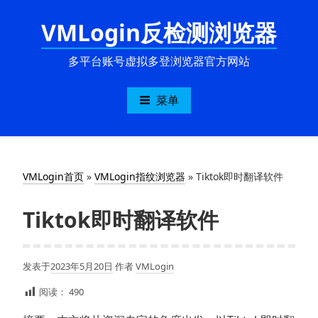
跳
VMLogin反检测浏览器
至
内
容
多平台账号虚拟多登浏览器官方网站
菜单
VMLogin首页
»
VMLogin指纹浏览器
»
Tiktok即时翻译软件
Tiktok即时翻译软件
发表于
2023年5月20日
作者
VMLogin
阅读：
490