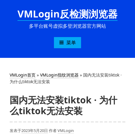
跳
VMLogin反检测浏览器
至
内
容
多平台账号虚拟多登浏览器官方网站
菜单
VMLogin首页
»
VMLogin指纹浏览器
»
国内无法安装tiktok ·
为什么tiktok无法安装
国内无法安装tiktok · 为什
么tiktok无法安装
发表于
2023年5月20日
作者
VMLogin