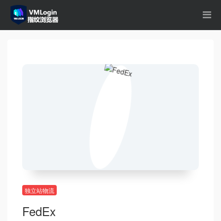
独立站物流
FedEx