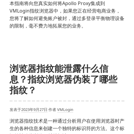
本指南将向您真实如何将Apollo Proxy集成到
器
VMLogin指纹浏览器中，如果您正在经营电商业务，
的
您将了解如何避免账户被封，通过多登录平衡物理设备
教
的限制，毫不费力地拓展您的业务。
程
浏览器指纹能泄露什么信
息？指纹浏览器伪装了哪些
指纹？
发表于
2023年9月27日
作者
VMLogin
浏览器指纹技术是一种通过分析用户在使用浏览器时产
生的各种信息来创建一个独特的标识符的方法。这个标