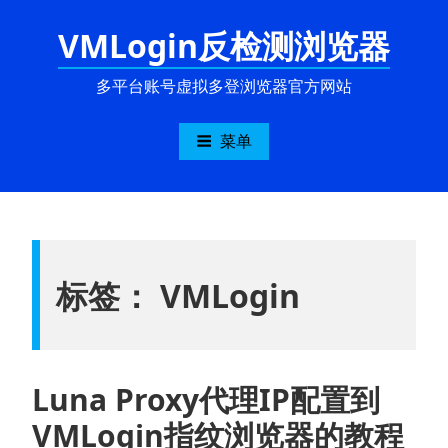
跳
VMLogin反检测浏览器
至
内
容
多平台账号虚拟多登浏览器官方网站
菜单
标签：
VMLogin
Luna Proxy代理IP配置到
VMLogin指纹浏览器的教程