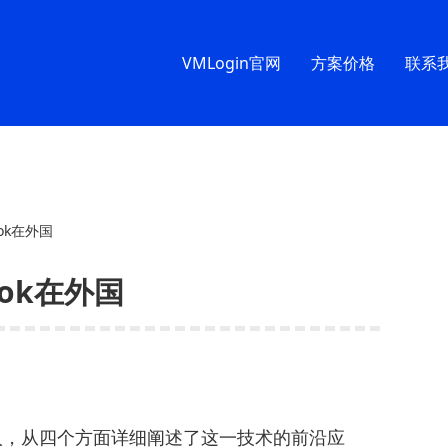
VMLogin官网
方案价格
联系
ktok在外国
ktok在外国
理人，从四个方面详细阐述了这一技术的前沿应