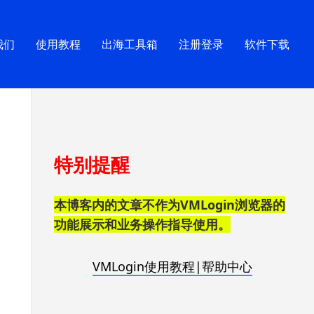
我们
使用教程
出海工具箱
注册登录
软件下载
跳
特别提醒
至
页
脚
本博客内的文章不作为VMLogin浏览器的
功能展示和业务操作指导使用。
VMLogin使用教程|帮助中心