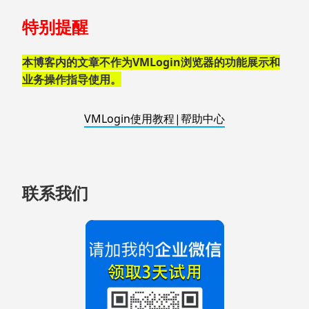
跳
特别提醒
至
页
脚
本博客内的文章不作为VMLogin浏览器的功能展示和
业务操作指导使用。
VMLogin使用教程|帮助中心
联系我们