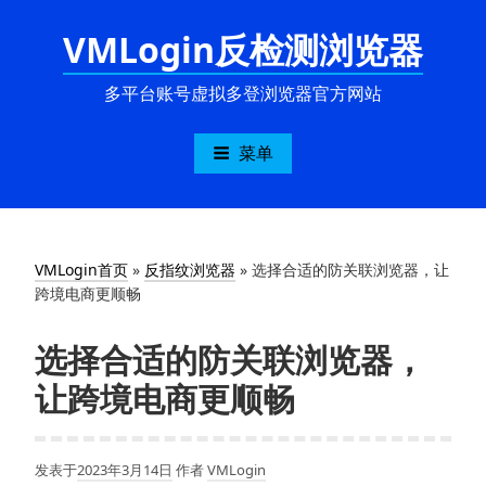
跳
VMLogin反检测浏览器
至
内
容
多平台账号虚拟多登浏览器官方网站
菜单
VMLogin首页
»
反指纹浏览器
»
选择合适的防关联浏览器，让
跨境电商更顺畅
选择合适的防关联浏览器，
让跨境电商更顺畅
发表于
2023年3月14日
作者
VMLogin