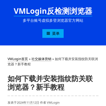
跳
VMLogin反检测浏览器
至
内
容
多平台账号虚拟多登浏览器官方网站
菜单
VMLogin首页
»
社交媒体营销
»
如何下载并安装指纹防关联浏
览器？新手教程
如何下载并安装指纹防关联
浏览器？新手教程
发表于
2024年11月12日
作者
VMLogin