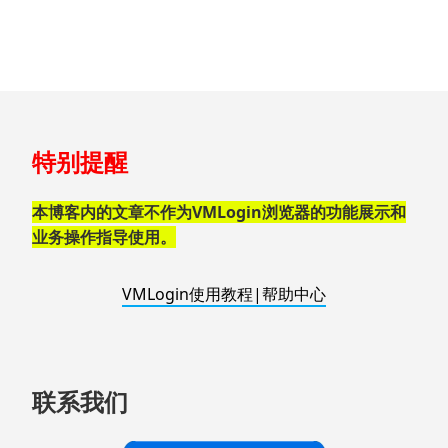
跳
特别提醒
至
页
脚
本博客内的文章不作为VMLogin浏览器的功能展示和
业务操作指导使用。
VMLogin使用教程|帮助中心
联系我们