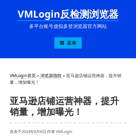
跳
VMLogin反检测浏览器
至
内
容
多平台账号虚拟多登浏览器官方网站
菜单
VMLogin首页
»
浏览器指纹
»
亚马逊店铺运营神器，提升销
量，增加曝光！
亚马逊店铺运营神器，提升
销量，增加曝光！
发表于
2024年8月6日
作者
VMLogin