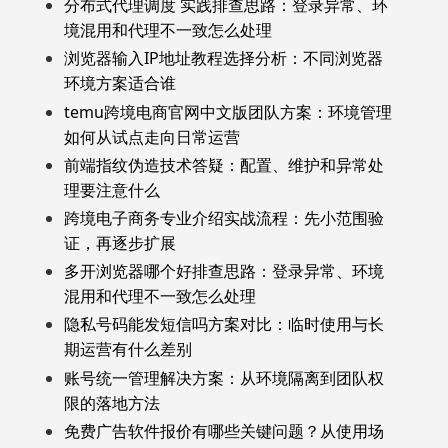
分布式代理调度 实践排查思路：登录异常、环
境混用和代理不一致怎么处理
浏览器输入IP地址教程选择分析：不同浏览器
环境方案适合谁
temu跨境电商官网中文版团队方案：环境管理
如何从试点走向日常运营
前端指纹伪造技术答疑：配置、维护和异常处
理要注意什么
跨境电子商务专业介绍实战流程：先小范围验
证，再逐步扩展
多开浏览器哪个好排查思路：登录异常、环境
混用和代理不一致怎么处理
隐私号码能发短信吗方案对比：临时使用与长
期运营有什么差别
账号统一管理解决方案：从环境隔离到团队权
限的落地方法
免费广告软件报价有哪些关键问题？从使用场