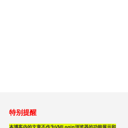
跳
特别提醒
至
页
脚
本博客内的文章不作为VMLogin浏览器的功能展示和