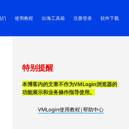
我们
使用教程
出海工具箱
注册登录
软件下载
跳
特别提醒
至
页
脚
本博客内的文章不作为VMLogin浏览器的
功能展示和业务操作指导使用。
VMLogin使用教程|帮助中心