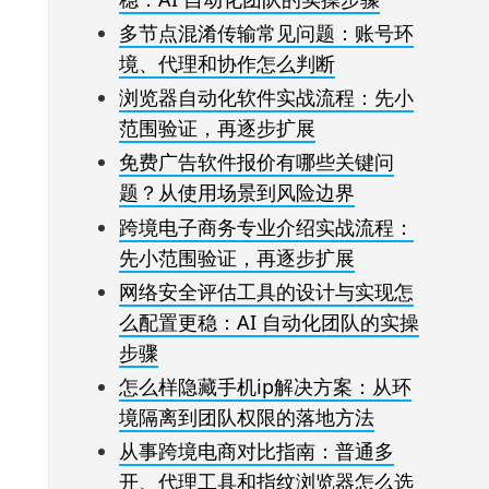
多节点混淆传输常见问题：账号环
境、代理和协作怎么判断
浏览器自动化软件实战流程：先小
范围验证，再逐步扩展
免费广告软件报价有哪些关键问
题？从使用场景到风险边界
跨境电子商务专业介绍实战流程：
先小范围验证，再逐步扩展
网络安全评估工具的设计与实现怎
么配置更稳：AI 自动化团队的实操
步骤
怎么样隐藏手机ip解决方案：从环
境隔离到团队权限的落地方法
从事跨境电商对比指南：普通多
开、代理工具和指纹浏览器怎么选