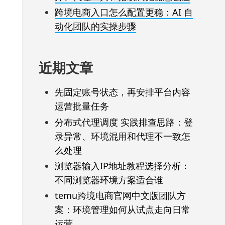
跨境电商入口怎么配置更稳：AI 自
动化团队的实操步骤
近期文章
先固定账号状态，再安排平台内容
运营批量任务
分布式代理调度 实践排查思路：登
录异常、环境混用和代理不一致怎
么处理
浏览器输入IP地址教程选择分析：
不同浏览器环境方案适合谁
temu跨境电商官网中文版团队方
案：环境管理如何从试点走向日常
运营