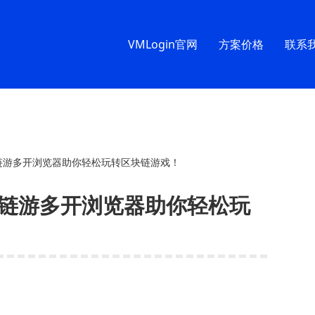
VMLogin官网
方案价格
联系
链游多开浏览器助你轻松玩转区块链游戏！
P链游多开浏览器助你轻松玩