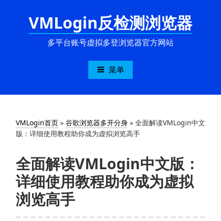
跳
VMLogin反检测浏览器
至
内
容
多平台账号虚拟多登浏览器官方网站
菜单
VMLogin首页
»
谷歌浏览器多开分身
»
全面解读VMLogin中文
版：详细使用教程助你成为虚拟浏览高手
全面解读VMLogin中文版：
详细使用教程助你成为虚拟
浏览高手