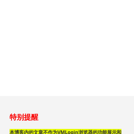
跳
特别提醒
至
页
脚
本博客内的文章不作为VMLogin浏览器的功能展示和