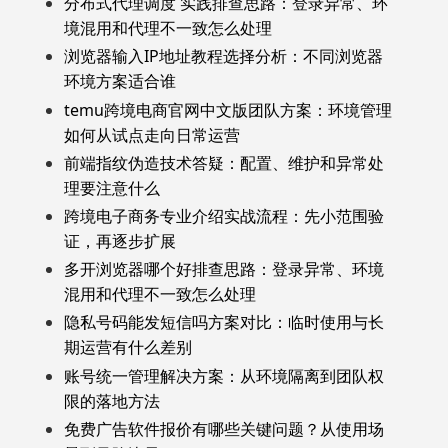
分布式代理调度 实践排查思路：登录异常、环
境混用和代理不一致怎么处理
浏览器输入IP地址教程选择分析：不同浏览器
环境方案适合谁
temu跨境电商官网中文版团队方案：环境管理
如何从试点走向日常运营
前端指纹伪造技术答疑：配置、维护和异常处
理要注意什么
跨境电子商务专业介绍实战流程：先小范围验
证，再逐步扩展
多开浏览器哪个好排查思路：登录异常、环境
混用和代理不一致怎么处理
隐私号码能发短信吗方案对比：临时使用与长
期运营有什么差别
账号统一管理解决方案：从环境隔离到团队权
限的落地方法
免费广告软件报价有哪些关键问题？从使用场