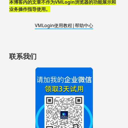
脚
本博客内的文章不作为VMLogin浏览器的功能展示和
业务操作指导使用。
VMLogin使用教程|帮助中心
联系我们