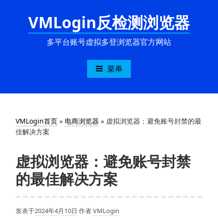
跳
VMLogin反检测浏览器
至
内
容
多平台账号虚拟多登浏览器官方网站
菜单
VMLogin首页
»
电商浏览器
»
虚拟浏览器：避免账号封禁的最
佳解决方案
虚拟浏览器：避免账号封禁
的最佳解决方案
发表于
2024年4月10日
作者
VMLogin