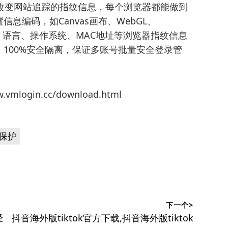
改变网站追踪的指纹信息，每个浏览器都能做到
信息编码，如Canvas画布、WebGL、
理位置、语言、操作系统、MAC地址等浏览器指纹信息
100%安全隔离，保证多账号批量安全登录管
mlogin.cc/download.html
保护
下一个>
下
经
抖音海外版tiktok官方下载,抖音海外版tiktok