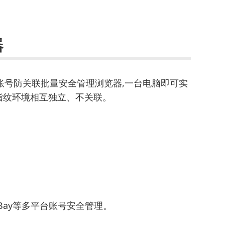
器
账号防关联批量安全管理浏览器,一台电脑即可实
指纹环境相互独立、不关联。
n、eBay等多平台账号安全管理。