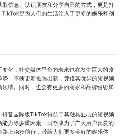
种获取信息、认识朋友和分享自己的方式，更是打
ikTok更为人们的生活注入了更多的娱乐和创
。
断变化，社交媒体平台的未来也在发生巨大的改
领趋势，不断更新推陈出新，凭借其优异的短视频
场领域。同时，也会有更多的商家和品牌纷纷加
音国际版TikTok得益于其独具匠心的短视频
动能力等多重因素，日渐成为了广大用户喜爱的
的道路上稳步前行，带给人们更多美好的娱乐体