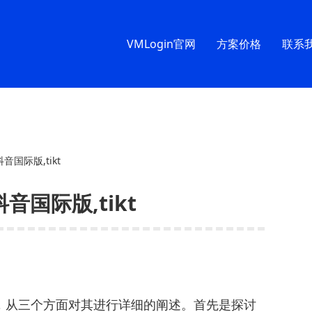
VMLogin官网
方案价格
联系
抖音国际版,tikt
抖音国际版,tikt
心，从三个方面对其进行详细的阐述。首先是探讨