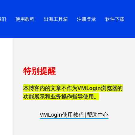
我们
使用教程
出海工具箱
注册登录
软件下载
跳
特别提醒
至
页
脚
本博客内的文章不作为VMLogin浏览器的
功能展示和业务操作指导使用。
VMLogin使用教程|帮助中心