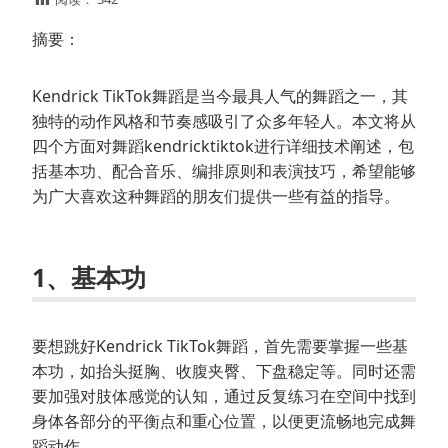
摘要：
Kendrick TikTok舞蹈是当今最具人气的舞蹈之一，其
独特的动作风格和节奏感吸引了众多年轻人。本文将从
四个方面对舞蹈kendricktiktok进行详细技术阐述，包
括基本功、配合音乐、编排原则和表演技巧，希望能够
为广大喜欢这种舞蹈的朋友们提供一些有益的指导。
1、基本功
要想跳好Kendrick TikTok舞蹈，首先需要掌握一些基
本功，如抬头挺胸、收腹夹臀、下盘稳定等。同时还需
要加强对肢体感觉的认知，通过反复练习在空间中找到
身体各部分的平衡点和重心位置，以便更流畅地完成舞
蹈动作。