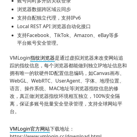
账号同时多开防关联登录
浏览器数据跨区域云同步
支持自配独立代理，支持IPv6
Local REST API 浏览器自动化接口
支持Facebook、TikTok、Amazon、eBay等多
平台账号安全管理。
VMLogin
指纹浏览器
是通过虚拟浏览器来改变网站追
踪的指纹信息，每个浏览器都能做到独立IP地址信息和
拥有唯一的软硬件ID配置信息编码，如Canvas画布、
WebGL、WebRTC、UserAgent、字体、地理位置、
语言、操作系统、MAC地址等浏览器指纹信息的修
改，真正做浏览器指纹环境相互独立，100%安全隔
离，保证多账号批量安全登录管理，支持全球网站平
台。
VMLogin官方网站
下载地址：
https://www.vmlogin.cc/download.html