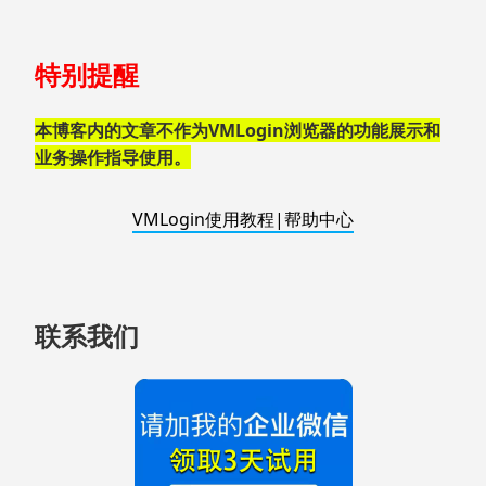
跳
特别提醒
至
页
脚
本博客内的文章不作为VMLogin浏览器的功能展示和
业务操作指导使用。
VMLogin使用教程|帮助中心
联系我们