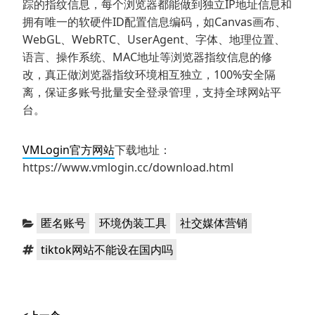
踪的指纹信息，每个浏览器都能做到独立IP地址信息和
拥有唯一的软硬件ID配置信息编码，如Canvas画布、
WebGL、WebRTC、UserAgent、字体、地理位置、
语言、操作系统、MAC地址等浏览器指纹信息的修
改，真正做浏览器指纹环境相互独立，100%安全隔
离，保证多账号批量安全登录管理，支持全球网站平
台。
VMLogin官方网站
下载地址：
https://www.vmlogin.cc/download.html
分
，
，
匿名账号
环境伪装工具
社交媒体营销
类：
标
tiktok网站不能设在国内吗
签：
文