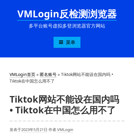
跳
VMLogin反检测浏览器
至
内
容
多平台账号虚拟多登浏览器官方网站
菜单
VMLogin首页
»
匿名账号
»
Tiktok网站不能设在国内吗 •
Tiktok在中国怎么用不了
Tiktok网站不能设在国内吗
• Tiktok在中国怎么用不了
发表于
2023年5月21日
作者
VMLogin