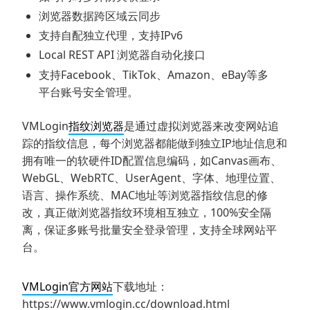
浏览器数据跨区域云同步
支持自配独立代理，支持IPv6
Local REST API 浏览器自动化接口
支持Facebook、TikTok、Amazon、eBay等多
平台账号安全管理。
VMLogin
指纹浏览器
是通过虚拟浏览器来改变网站追
踪的指纹信息，每个浏览器都能做到独立IP地址信息和
拥有唯一的软硬件ID配置信息编码，如Canvas画布、
WebGL、WebRTC、UserAgent、字体、地理位置、
语言、操作系统、MAC地址等浏览器指纹信息的修
改，真正做浏览器指纹环境相互独立，100%安全隔
离，保证多账号批量安全登录管理，支持全球网站平
台。
VMLogin官方网站
下载地址：
https://www.vmlogin.cc/download.html