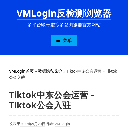
跳
VMLogin反检测浏览器
至
内
容
多平台账号虚拟多登浏览器官方网站
菜单
VMLogin首页
»
数据隐私保护
»
Tiktok中东公会运营 – Tiktok
公会入驻
Tiktok中东公会运营 –
Tiktok公会入驻
发表于
2023年5月20日
作者
VMLogin