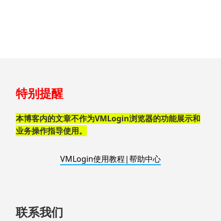
跳
特别提醒
至
页
脚
本博客内的文章不作为VMLogin浏览器的功能展示和
业务操作指导使用。
VMLogin使用教程|帮助中心
联系我们