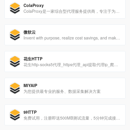
ColaProxy
ColaProxy是一家综合型代理服务提供商，专注于为企业和开发者提供稳定、安全、可扩展的代理网络解决方案。
微软云
Invent with purpose, realize cost savings, and make your organization more efficient with Microsoft Azure’s open and flexible cloud computing platform.
花生HTTP
花生http-socks5代理_https代理_api提取代理ip_爬虫ip_代理ip池_专业的http代理ip
MIYAIP
为您提供最专业的服务、数据采集解决方案
9HTTP
免费试用，注册即送500MB测试流量，5分钟完成接入。提供动态住宅/长效ISP/ 优质ISP代理，覆盖全球200+国家/地区、8000万+住宅IP，适配爬虫、跨境多账号、SEO监控等场景。