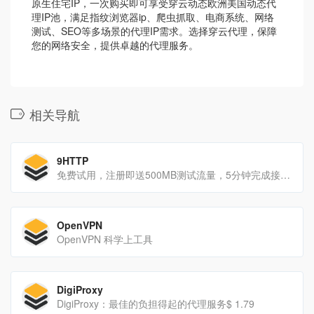
原生住宅IP，一次购买即可享受穿云动态欧洲美国动态代
理IP池，满足指纹浏览器ip、爬虫抓取、电商系统、网络
测试、SEO等多场景的代理IP需求。选择穿云代理，保障
您的网络安全，提供卓越的代理服务。
相关导航
9HTTP
免费试用，注册即送500MB测试流量，5分钟完成接入。提供动态住宅/长效ISP/ 优质ISP代理，覆盖全球200+国家/地区、8000万+住宅IP，适配爬虫、跨境多账号、SEO监控等场景。
OpenVPN
OpenVPN 科学上工具
DigiProxy
DigiProxy：最佳的负担得起的代理服务$ 1.79