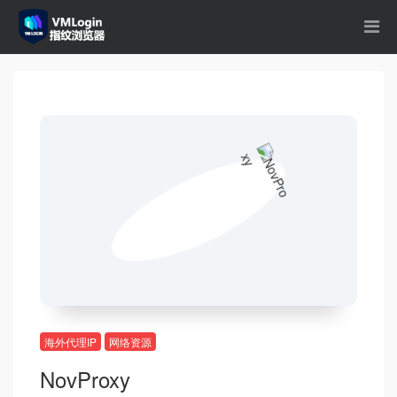
海外代理IP
网络资源
NovProxy