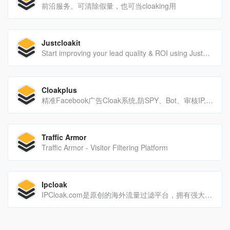
前沿服务。可清除假量，也可当cloaking用
Justcloakit
Start improving your lead quality & ROI using JustCloakIt top leading cloaking platform by protecting your links and reducing fraudulent traffic in real-time
Cloakplus
精准Facebook广告Cloak系统,防SPY、Bot、审核IP,Affiliate Cloak屏蔽系统 - CloakPlus.com
Traffic Armor
Traffic Armor - Visitor Filtering Platform
Ipcloak
IPCloak.com是原创的海外流量过滤平台，拥有强大的全球精准IP数据库，利用访客行为识别算法，帮客户过滤掉无效流量。