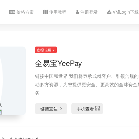
价格方案
使用教程
注册登录
VMLogin下载
虚拟信用卡
全易宝YeePay
链接中国和世界 我们将秉承成就客户、引领合规的
动多方资源，为您提供更安全、更高效的全球资金
务
链接直达
手机查看