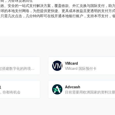
务商，为全球贸易而生
高效、安全的一站式支付解决方案，覆盖收款、外汇兑换与国际支付，助
全球的本地支付网络，为您提供更快捷、更具成本效益且更透明的支付方
。只需几次点击，几分钟内即可在线开通本地银行账户，支持本币支付，
。
VMcard
Qbit趣比汇，通过搭建数字化的跨境支付和金融基础设施，助企业实现更高时效、更低成本的全球收付和财务管理，轻松实现全球业务扩展与增长
VMcard 国际预付卡
盈
Advcash
，你都有机会
目前需要用欧洲国家的资料注