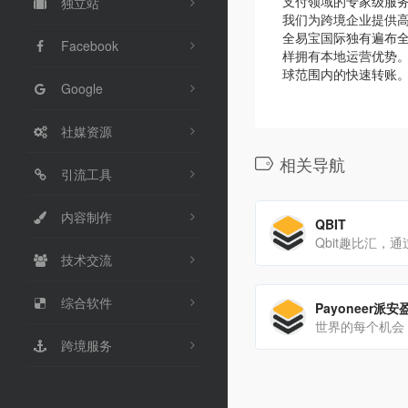
支付领域的专家级服
独立站
我们为跨境企业提供
全易宝国际独有遍布
Facebook
样拥有本地运营优势
球范围内的快速转账
Google
社媒资源
相关导航
引流工具
内容制作
QBIT
技术交流
综合软件
Payoneer派安
世界的每个机会
跨境服务