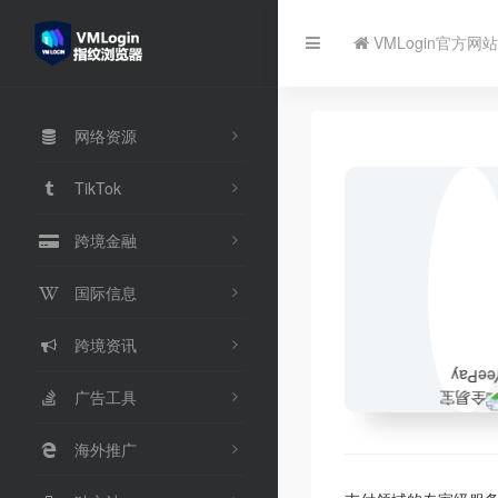
VMLogin官方网站
网络资源
TikTok
跨境金融
国际信息
跨境资讯
广告工具
海外推广