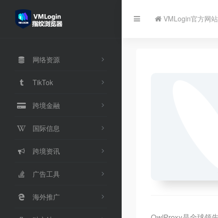
VMLogin官方网站
网络资源
TikTok
跨境金融
国际信息
跨境资讯
广告工具
海外推广
OwlProxy是全球领