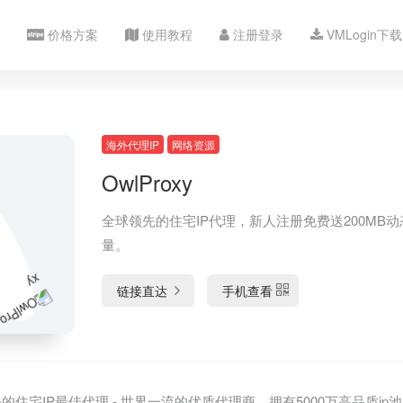
价格方案
使用教程
注册登录
VMLogin下载
海外代理IP
网络资源
OwlProxy
全球领先的住宅IP代理，新人注册免费送200MB动
量。
链接直达
手机查看
先的住宅IP最佳代理 - 世界一流的优质代理商，拥有5000万高品质ip池，支