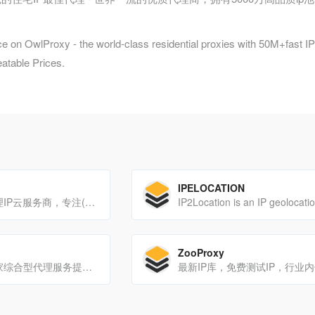
e on OwlProxy - the world-class residential proxies with 50M+fast IPs
atable Prices.
IPELOCATION
企业级HTTP代理IP云服务商，专注(静)动态IP代理
ZooProxy
ColaProxy是一家综合型代理服务提供商，专注于为企业和开发者提供稳定、安全、可扩展的代理网络解决方案。