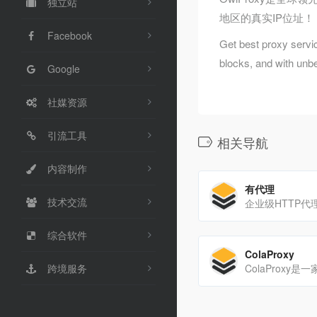
独立站
地区的真实IP位址！
Facebook
Get best proxy servic
blocks, and with unbe
Google
社媒资源
引流工具
相关导航
内容制作
有代理
技术交流
综合软件
ColaProxy
跨境服务