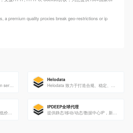
, a premium quality proxies break geo-restrictions or ip
Helodata
IP2Location is an IP geolocation service provider. Learn about IP2Location databases and IP2Proxy services.
Helodata 致力于打造合规、稳定、规模化的代理 IP 网络，让 AI 训练、数据采集、广告核查、市场情报等业务在全球任意角落都能拿到真实、干净的数据。
IPDEEP全球代理
最新IP库，免费测试IP，行业内低价，套餐不过期，全球195国家地区资源
提供静态/移动/动态/数据中心IP，新用户注册免费赠送200MB。