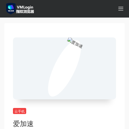
云手机
爱加速