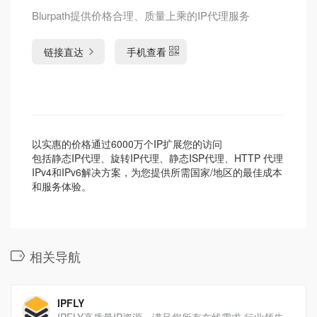
Blurpath提供价格合理、质量上乘的IP代理服务
链接直达
手机查看
以实惠的价格通过6000万个IP扩展您的访问
包括静态IP代理、旋转IP代理、静态ISP代理、HTTP 代理
IPv4和IPv6解决方案，为您提供所需国家/地区的最佳成本
和服务体验。
相关导航
IPFLY
IPFLY高质量IP资源，满足您所有在线需求 行业领先的代理IP控制机制，全自建服务器，支持HTTP(S)/Socks5