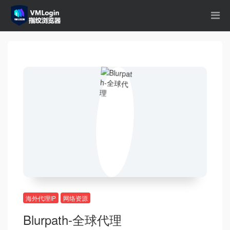
海外代理IP
网络资源
Blurpath-全球代理