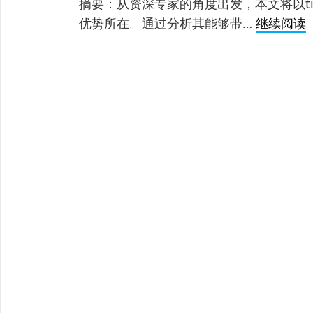
摘要：从资深专家的角度出发，本文将以ti
T
优势所在。通过分析其能够带…
继续阅读
T