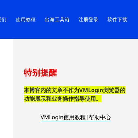
我们
使用教程
出海工具箱
注册登录
软件下载
跳
特别提醒
至
页
脚
本博客内的文章不作为VMLogin浏览器的
功能展示和业务操作指导使用。
VMLogin使用教程|帮助中心