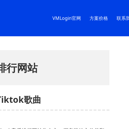
VMLogin官网
方案价格
联系
乐排行网站
iktok歌曲