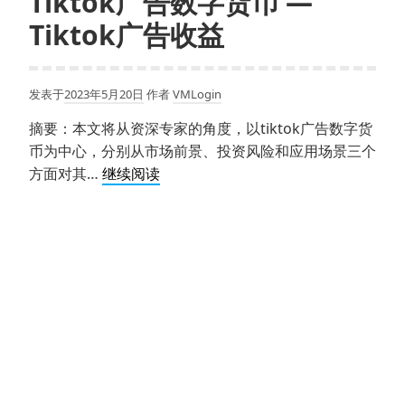
Tiktok广告数字货币 —
Tiktok广告收益
发表于
2023年5月20日
作者
VMLogin
摘要：本文将从资深专家的角度，以tiktok广告数字货
币为中心，分别从市场前景、投资风险和应用场景三个
Tiktok
方面对其…
继续阅读
广
告
数
字
货
币
—
Tiktok
广
告