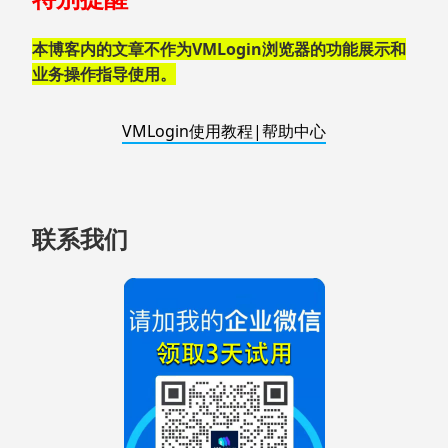
页
脚
本博客内的文章不作为VMLogin浏览器的功能展示和
业务操作指导使用。
VMLogin使用教程|帮助中心
联系我们