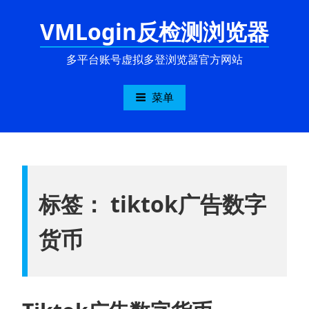
跳
VMLogin反检测浏览器
至
内
容
多平台账号虚拟多登浏览器官方网站
菜单
标签：
tiktok广告数字
货币