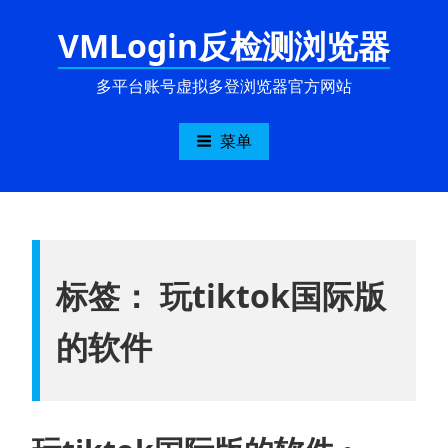
跳
VMLogin反检测浏览器
至
内
容
多平台账号虚拟多登浏览器官方网站
菜单
标签：
玩tiktok国际版
的软件