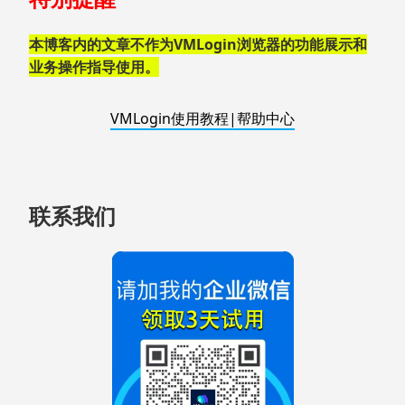
页
脚
本博客内的文章不作为VMLogin浏览器的功能展示和
业务操作指导使用。
VMLogin使用教程|帮助中心
联系我们