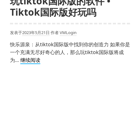
玩tiktok国际版的软件 •
Tiktok国际版好玩吗
发表于
2023年5月21日
作者
VMLogin
快乐源泉：从tiktok国际版中找到你的创造力 如果你是
一个充满无尽好奇心的人，那么玩tiktok国际版将成
玩
为…
继续阅读
tiktok
国
际
版
的
软
件
•
Tiktok
国