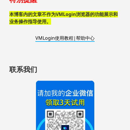
页
脚
本博客内的文章不作为VMLogin浏览器的功能展示和
业务操作指导使用。
VMLogin使用教程|帮助中心
联系我们