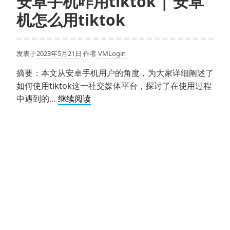
安卓手机咋用tiktok | 安卓
机怎么用tiktok
发表于
2023年5月21日
作者
VMLogin
摘要：本文从安卓手机用户的角度，为大家详细阐述了
如何使用tiktok这一社交媒体平台，探讨了在使用过程
安
中遇到的…
继续阅读
卓
手
机
咋
用
tiktok
|
安
卓
机