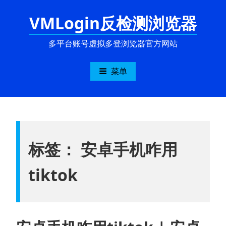
跳
VMLogin反检测浏览器
至
内
容
多平台账号虚拟多登浏览器官方网站
菜单
标签：
安卓手机咋用
tiktok