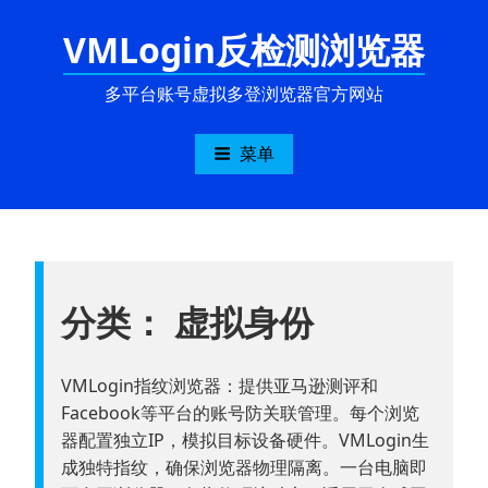
跳
VMLogin反检测浏览器
至
内
容
多平台账号虚拟多登浏览器官方网站
菜单
分类：
虚拟身份
VMLogin指纹浏览器：提供亚马逊测评和
Facebook等平台的账号防关联管理。每个浏览
器配置独立IP，模拟目标设备硬件。VMLogin生
成独特指纹，确保浏览器物理隔离。一台电脑即