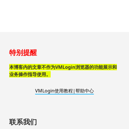
跳
特别提醒
至
页
脚
本博客内的文章不作为VMLogin浏览器的功能展示和
业务操作指导使用。
VMLogin使用教程|帮助中心
联系我们