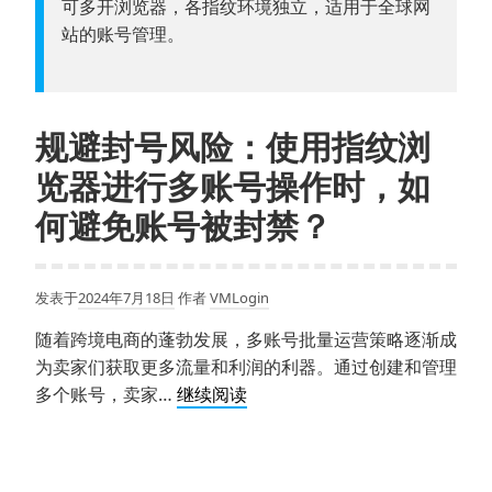
可多开浏览器，各指纹环境独立，适用于全球网
站的账号管理。
规避封号风险：使用指纹浏
览器进行多账号操作时，如
何避免账号被封禁？
发表于
2024年7月18日
作者
VMLogin
随着跨境电商的蓬勃发展，多账号批量运营策略逐渐成
为卖家们获取更多流量和利润的利器。通过创建和管理
规
多个账号，卖家…
继续阅读
避
封
号